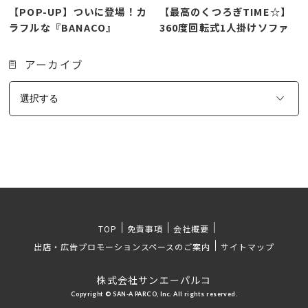
【POP-UP】ついに登場！カ
【最高のくつろぎTIME☆】
ラフルな『BANACO』
360度回転式1人掛けソファ
アーカイブ
TOP
免責事項
会社概要
出店・広告プロモーションスペースのご案内
サイトマップ
株式会社サンエーパルコ
Copyright © SAN-A PARCO, Inc. All rights reserved.