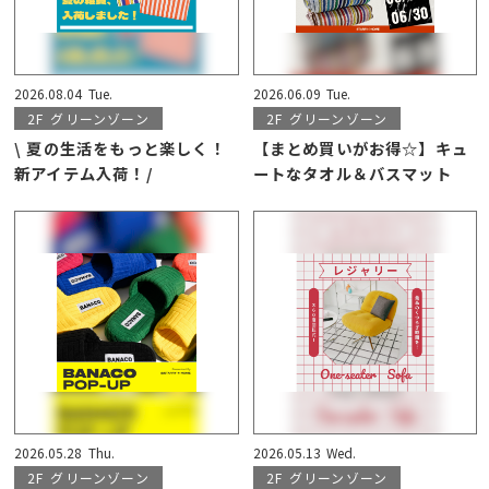
2026.08.04
Tue.
2026.06.09
Tue.
2F
グリーンゾーン
2F
グリーンゾーン
\ 夏の生活をもっと楽しく！
【まとめ買いがお得☆】キュ
新アイテム入荷！/
ートなタオル＆バスマット
2026.05.28
Thu.
2026.05.13
Wed.
2F
グリーンゾーン
2F
グリーンゾーン