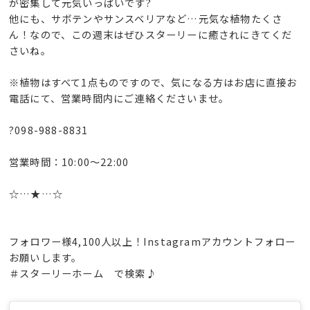
が密集して元気いっぱいです?
他にも、サボテンやサンスベリアなど…元気な植物たくさ
ん！なので、この週末はぜひスターリーに癒されにきてくだ
さいね。
※植物はすべて1点ものですので、気になる方はお店に直接お
電話にて、営業時間内にご連絡くださいませ。
?098-988-8831
営業時間：10:00〜22:00
☆…★…☆
フォロワー様4,100人以上！Instagramアカウントフォロー
お願いします。
＃スターリーホーム で検索♪