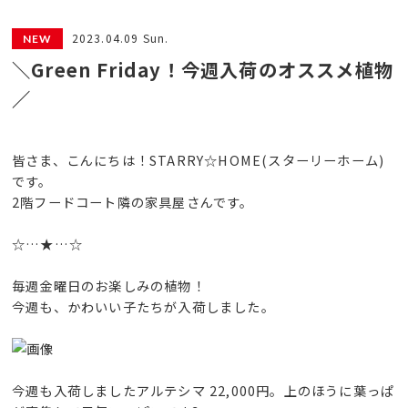
2023.04.09 Sun.
＼Green Friday！今週入荷のオススメ植物
／
皆さま、こんにちは！STARRY☆HOME(スターリーホーム)
です。
2階フードコート隣の家具屋さんです。
☆…★…☆
毎週金曜日のお楽しみの植物！
今週も、かわいい子たちが入荷しました。
今週も入荷しましたアルテシマ 22,000円。上のほうに葉っぱ