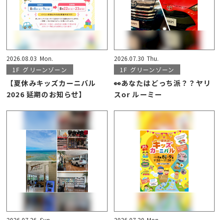
2026.08.03
Mon.
2026.07.30
Thu.
1F
グリーンゾーン
1F
グリーンゾーン
【夏休みキッズカーニバル
👀あなたはどっち派？？ヤリ
2026 延期のお知らせ】
スor ルーミー
2026.07.26
Sun.
2026.07.20
Mon.