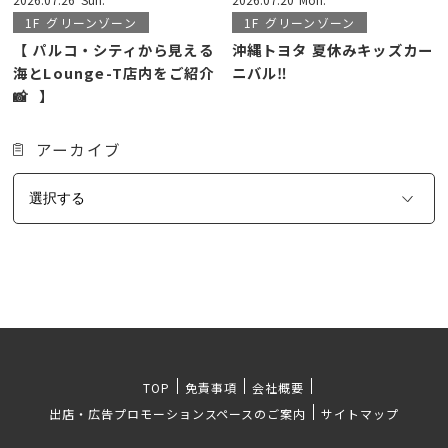
1F
グリーンゾーン
1F
グリーンゾーン
【 パルコ・シティから見える
沖縄トヨタ 夏休みキッズカー
海とLounge-T店内をご紹介
ニバル‼️
📸⠀】
アーカイブ
TOP
免責事項
会社概要
出店・広告プロモーションスペースのご案内
サイトマップ