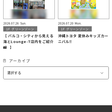
2026.07.26
Sun.
2026.07.20
Mon.
1F
グリーンゾーン
1F
グリーンゾーン
【 パルコ・シティから見える
沖縄トヨタ 夏休みキッズカー
海とLounge-T店内をご紹介
ニバル‼️
📸⠀】
アーカイブ