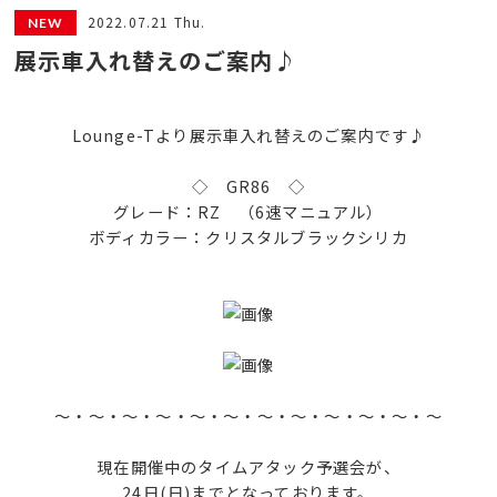
2022.07.21 Thu.
展示車入れ替えのご案内♪
Lounge-Tより展示車入れ替えのご案内です♪
◇ GR86 ◇
グレード：RZ （6速マニュアル）
ボディカラー：クリスタルブラックシリカ
～・～・～・～・～・～・～・～・～・～・～・～
現在開催中のタイムアタック予選会が、
24日(日)までとなっております。