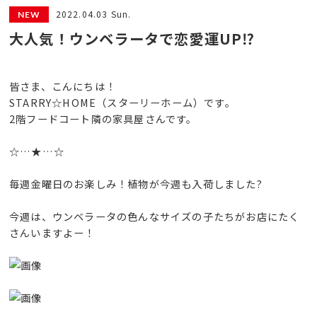
2022.04.03 Sun.
大人気！ウンベラータで恋愛運UP⁉
皆さま、こんにちは！
STARRY☆HOME（スターリーホーム）です。
2階フードコート隣の家具屋さんです。
☆…★…☆
毎週金曜日のお楽しみ！植物が今週も入荷しました?
今週は、ウンベラータの色んなサイズの子たちがお店にたく
さんいますよー！