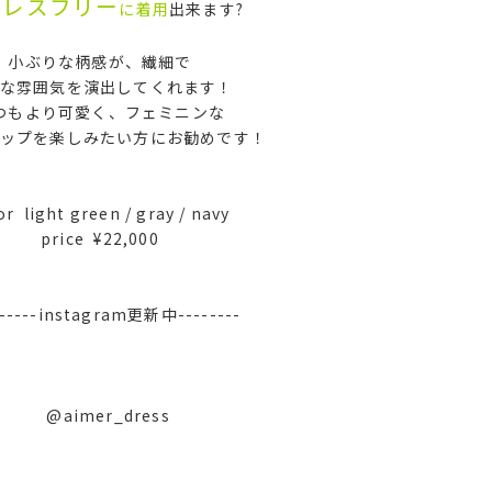
トレスフリー
に着用
出来ます?
小ぶりな柄感が、繊細で
な雰囲気を演出してくれます！
つもより可愛く、フェミニンな
ップを楽しみたい方にお勧めです！
or light green / gray / navy
price ¥22,000
------instagram更新中--------
@aimer_dress