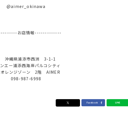
@aimer_okinawa
----------お店情報-------------
沖縄県浦添市西洲 3-1-1
ンエー浦添西海岸パルコシティ
レンジゾーン 2階 AIMER
098-987-6998