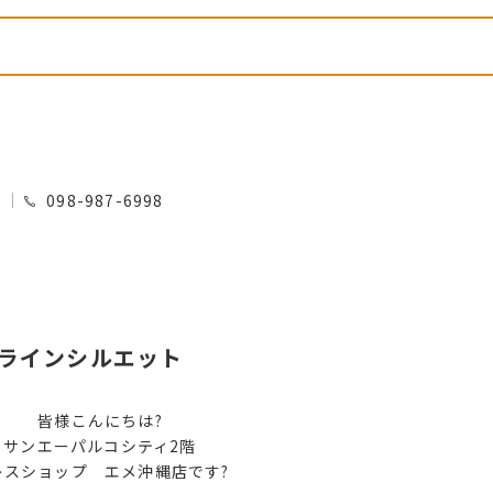
0
098-987-6998
Hラインシルエット
皆様こんにちは?
サンエーパルコシティ2階
レスショップ エメ沖縄店です?