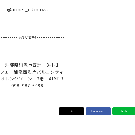
@aimer_okinawa
----------お店情報-------------
沖縄県浦添市西洲 3-1-1
ンエー浦添西海岸パルコシティ
レンジゾーン 2階 AIMER
098-987-6998