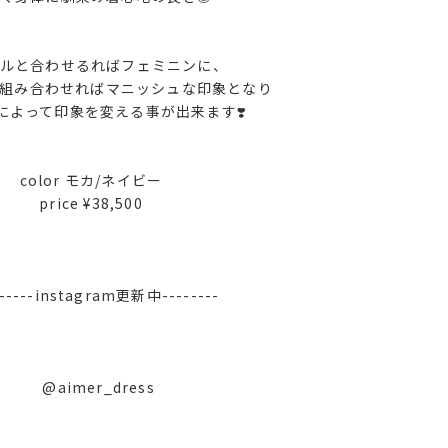
ルと合わせるればフェミニンに、
と組み合わせればマニッシュな印象となり
によって印象を変える事が出来ます❣️
color モカ/ネイビー
price ¥38,500
------instagram更新中--------
@aimer_dress