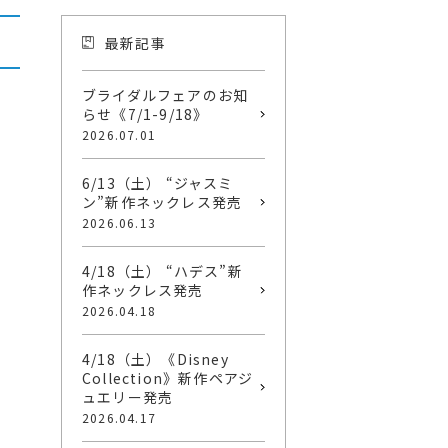
最新記事
ブライダルフェアのお知
らせ《7/1-9/18》
2026.07.01
6/13（土） “ジャスミ
ン”新作ネックレス発売
2026.06.13
4/18（土） “ハデス”新
作ネックレス発売
2026.04.18
4/18（土）《Disney
Collection》新作ペアジ
ュエリー発売
2026.04.17