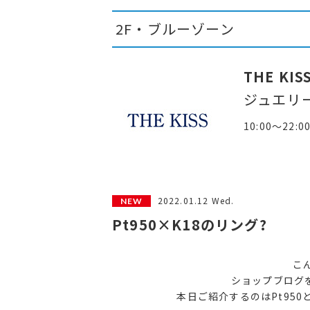
2F・ブルーゾーン
THE KIS
ジュエリ
10:00～22:0
2022.01.12 Wed.
Pt950×K18のリング?
こん
ショップブログ
本日ご紹介するのはPt95