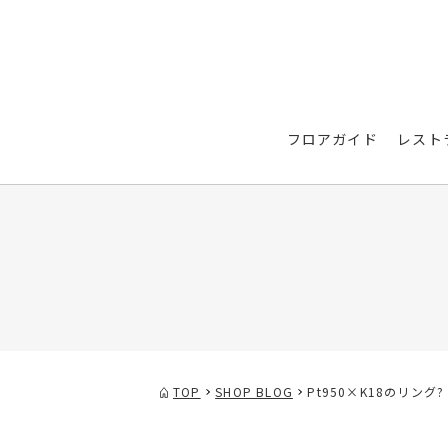
フロアガイド
レスト
TOP
SHOP BLOG
Pt950×K18のリング?