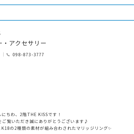
S
ー・アクセサリー
0
098-873-3777
にちわ、2階THE KISSです！
をご覧いただき誠にありがとうございます♪
0とK18の2種類の素材が組み合わされたマリッジリング✨