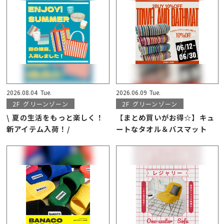
2026.08.04
Tue.
2026.06.09
Tue.
2F
グリーンゾーン
2F
グリーンゾーン
\ 夏の生活をもっと楽しく！
【まとめ買いがお得☆】キュ
新アイテム入荷！/
ートなタオル＆バスマット