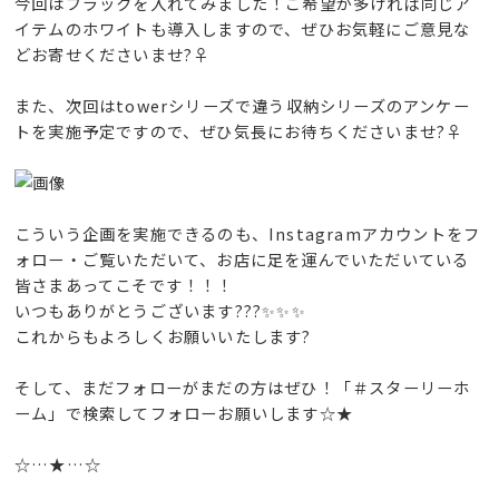
今回はブラックを入れてみました！ご希望が多ければ同じア
イテムのホワイトも導入しますので、ぜひお気軽にご意見な
どお寄せくださいませ?‍♀️
また、次回はtowerシリーズで違う収納シリーズのアンケー
トを実施予定ですので、ぜひ気長にお待ちくださいませ?‍♀️
こういう企画を実施できるのも、Instagramアカウントをフ
ォロー・ご覧いただいて、お店に足を運んでいただいている
皆さまあってこそです！！！
いつもありがとうございます???✨✨✨
これからもよろしくお願いいたします?
そして、まだフォローがまだの方はぜひ！「＃スターリーホ
ーム」で検索してフォローお願いします☆★
☆…★…☆