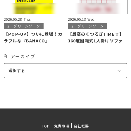
2026.05.28
Thu.
2026.05.13
Wed.
2F
グリーンゾーン
2F
グリーンゾーン
【POP-UP】ついに登場！カ
【最高のくつろぎTIME☆】
ラフルな『BANACO』
360度回転式1人掛けソファ
アーカイブ
TOP
免責事項
会社概要