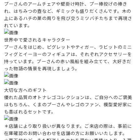
プーさんのアームチェアや壁掛け時計、プー棒投げの棒き
れ、はちみつの壺など、ギミックも盛りだくさんです。木の
上にあるハチの巣の周りを飛び交うミツバチたちまで再現さ
れています。
世界中で愛されるキャラクター
プーさんをはじめ、ピグレットやティガー、ラビットのミニ
フィグとイーヨーのフィギュアは、それぞれアクセサリーを
持っています。プーさんの赤い風船を組み立てて、大好きだ
った物語の情景を再現しましょう。
大切な方へのギフト
優れた品質のオトナレゴコレクションは、ご自分へのご褒美
はもちろん、くまのプーさんやレゴのファン、模型愛好家に
も喜ばれるセットです。
＊店舗により取り扱いが異なります。ご来店の際は、事前に
在庫確認のお問い合わせを店舗の方にお願いいたします。