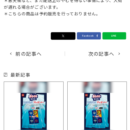
＊悪天候など、また配送上のやむを得ない事情により、入荷
が遅れる場合がございます。
＊こちらの商品は予約販売を行っておりません。
前の記事へ
次の記事へ
最新記事