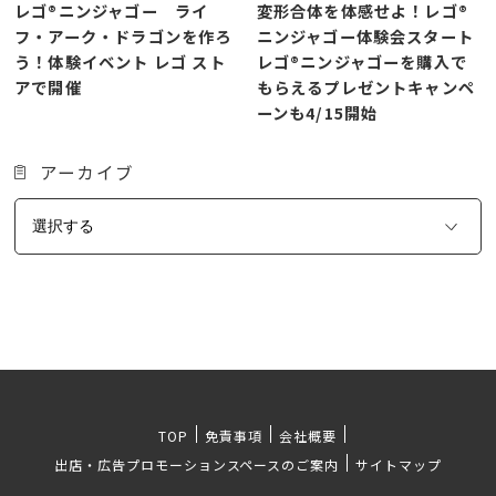
レゴ®ニンジャゴー ライ
変形合体を体感せよ！レゴ®
フ・アーク・ドラゴンを作ろ
ニンジャゴー体験会スタート
う！体験イベント レゴ スト
レゴ®ニンジャゴーを購入で
アで開催
もらえるプレゼントキャンペ
ーンも4/15開始
アーカイブ
TOP
免責事項
会社概要
出店・広告プロモーションスペースのご案内
サイトマップ