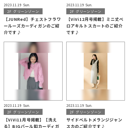
2023.11.19
Sun.
2023.11.19
Sun.
2F
グリーンゾーン
2F
グリーンゾーン
【JUNRed】チェストフラワ
【ViVi12月号掲載】ミニ丈ベ
ールーズカーディガンのご紹
ロアキルトスカートのご紹介
介です♪
です♪
2023.11.19
Sun.
2023.11.19
Sun.
2F
グリーンゾーン
2F
グリーンゾーン
【ViVi11月号掲載】【洗え
サイドベルトメランジジャン
る】BIGパール釦カーディガ
スカのご紹介です♪