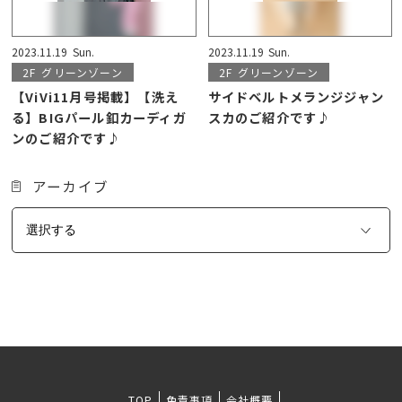
2023.11.19
Sun.
2023.11.19
Sun.
2F
グリーンゾーン
2F
グリーンゾーン
【ViVi11月号掲載】【洗え
サイドベルトメランジジャン
る】BIGパール釦カーディガ
スカのご紹介です♪
ンのご紹介です♪
アーカイブ
TOP
免責事項
会社概要