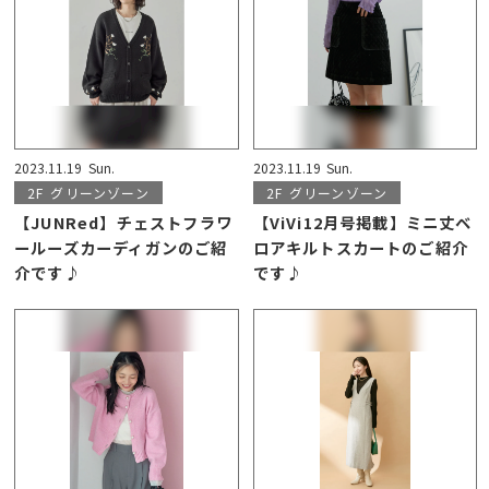
2023.11.19
Sun.
2023.11.19
Sun.
2F
グリーンゾーン
2F
グリーンゾーン
【JUNRed】チェストフラワ
【ViVi12月号掲載】ミニ丈ベ
ールーズカーディガンのご紹
ロアキルトスカートのご紹介
介です♪
です♪