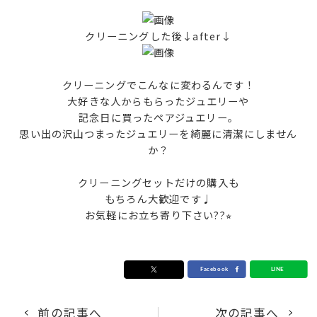
クリーニングした後↓after↓
クリーニングでこんなに変わるんです！
大好きな人からもらったジュエリーや
記念日に買ったペアジュエリー。
思い出の沢山つまったジュエリーを綺麗に清潔にしません
か？
クリーニングセットだけの購入も
もちろん大歓迎です♩
お気軽にお立ち寄り下さい??⭐︎
前の記事へ
次の記事へ