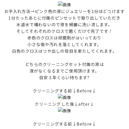
お手入れ方法→ピンク色の液にジュエリーを1分ほどつけます
1分たったあとに付属のピンセットで取り出していただき
水道水で構わないので液を綺麗に洗い流します。
そしてそれぞれのクロスで磨くだけで完了です！
赤色のクロスは研磨剤がはいっており
小さな傷や汚れを落としてくれます。
白色のクロスはつや出しの役目を果たしてくれます。
どちらのクリーニングセット付属の液は
液がなくなるまでご使用頂けます。
目安３年くらい持ちます?
クリーニングする前↓Before↓
クリーニングした後↓after↓
クリーニングする前↓Before↓