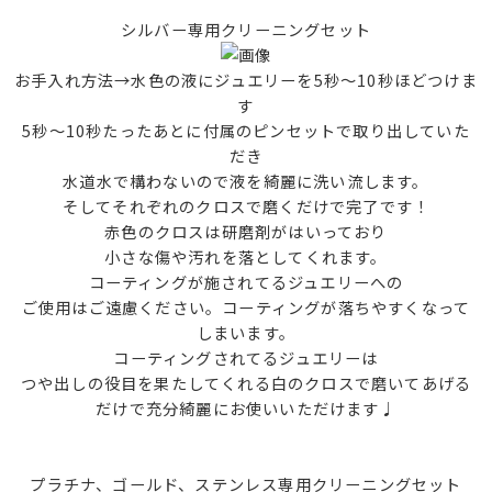
シルバー専用クリーニングセット
お手入れ方法→水色の液にジュエリーを5秒〜10秒ほどつけま
す
5秒〜10秒たったあとに付属のピンセットで取り出していた
だき
水道水で構わないので液を綺麗に洗い流します。
そしてそれぞれのクロスで磨くだけで完了です！
赤色のクロスは研磨剤がはいっており
小さな傷や汚れを落としてくれます。
コーティングが施されてるジュエリーへの
ご使用はご遠慮ください。コーティングが落ちやすくなって
しまいます。
コーティングされてるジュエリーは
つや出しの役目を果たしてくれる白のクロスで磨いてあげる
だけで充分綺麗にお使いいただけます♩
プラチナ、ゴールド、ステンレス専用クリーニングセット