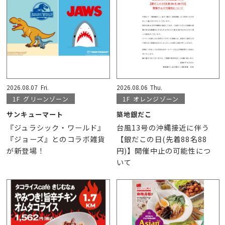
2026.08.07
Fri.
2026.08.06
Thu.
1F
グリーンゾーン
1F
オレンジゾーン
サンキューマート
築地銀だこ
『ジュラシック・ワールド』
台風13号の沖縄接近に伴う
『ジョーズ』とのコラボ雑貨
【銀だこの日(先着88名88
が新登場！
円)】開催中止の可能性につ
いて