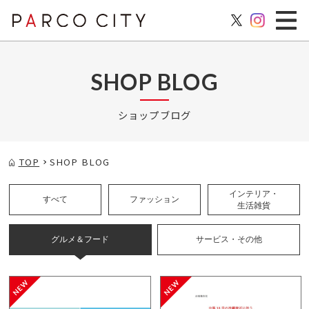
SHOP BLOG
ショップブログ
TOP
SHOP BLOG
インテリア・
すべて
ファッション
生活雑貨
グルメ＆フード
サービス・その他