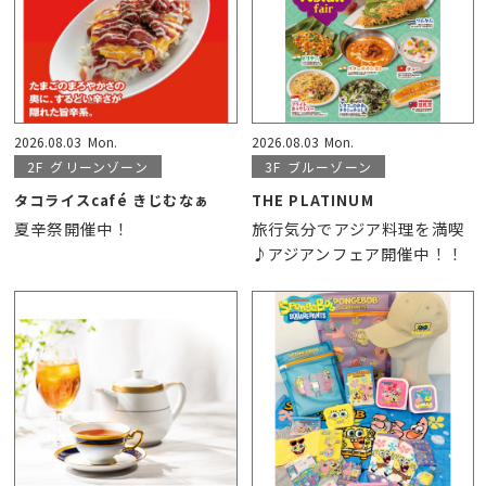
2026.08.03
Mon.
2026.08.03
Mon.
2F
グリーンゾーン
3F
ブルーゾーン
タコライスcafé きじむなぁ
THE PLATINUM
夏辛祭開催中！
旅行気分でアジア料理を満喫
♪アジアンフェア開催中！！