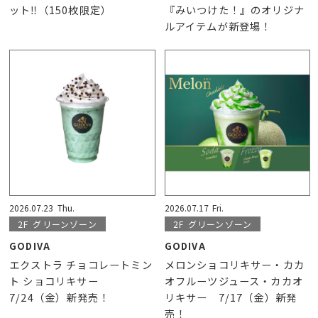
ット‼（150枚限定）
『みいつけた！』のオリジナ
ルアイテムが新登場！
2026.07.23
Thu.
2026.07.17
Fri.
2F
グリーンゾーン
2F
グリーンゾーン
GODIVA
GODIVA
エクストラ チョコレートミン
メロンショコリキサー・カカ
ト ショコリキサー
オフルーツジュース・カカオ
7/24（金）新発売！
リキサー 7/17（金）新発
売！