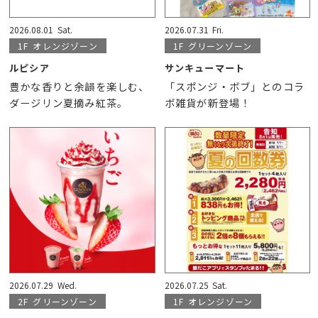
2026.08.01
Sat.
2026.07.31
Fri.
1F
オレンジゾーン
1F
グリーンゾーン
ルピシア
サンキューマート
豊かな香りと余韻を楽しむ、
「スポンジ・ボブ」とのコラ
ダージリン夏摘み紅茶。
ボ雑貨が新登場！
2026.07.29
Wed.
2026.07.25
Sat.
2F
グリーンゾーン
1F
オレンジゾーン