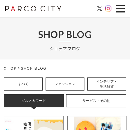
SHOP BLOG
ショップブログ
TOP
SHOP BLOG
インテリア・
すべて
ファッション
生活雑貨
グルメ＆フード
サービス・その他