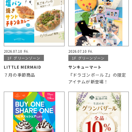
2026.07.10
Fri.
2026.07.10
Fri.
1F
グリーンゾーン
1F
グリーンゾーン
LITTLE MERMAID
サンキューマート
７月の季節商品
『ドラゴンボール Z』の限定
アイテムが新登場！