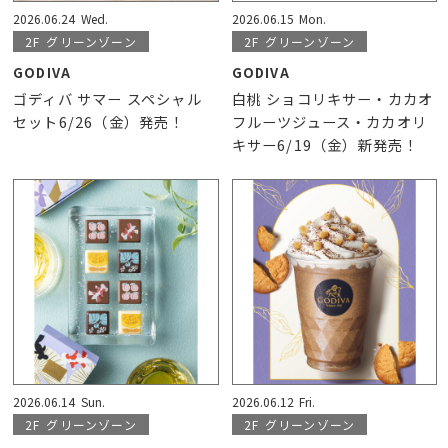
2026.06.24
Wed.
2026.06.15
Mon.
2F
グリーンゾーン
2F
グリーンゾーン
GODIVA
GODIVA
ゴディバ サマー スペシャル
白桃 ショコリキサー・カカオ
セット6/26（金）発売！
フルーツジュース・カカオリ
キサー6/19（金）新発売！
2026.06.14
Sun.
2026.06.12
Fri.
2F
グリーンゾーン
2F
グリーンゾーン