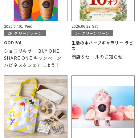
2026.07.01
Wed.
2026.06.27
Sat.
2F
グリーンゾーン
1F
グリーンゾーン
GODIVA
生活の木ハーブギャラリー ラピ
ス
ショコリキサー BUY ONE
閉店＆セールのお知らせ
SHARE ONE キャンペーン
ハピネスをシェアしよう！