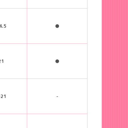
4.5
●
21
●
~21
-