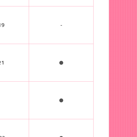
19
-
21
●
●