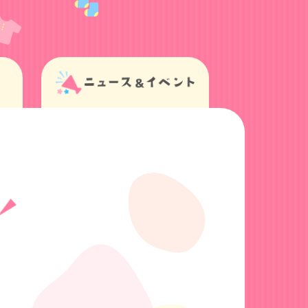
グルメ
ニ