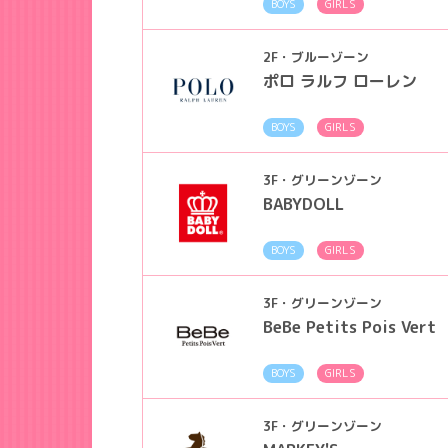
BOYS
GIRLS
2F・ブルーゾーン
ポロ ラルフ ローレン
BOYS
GIRLS
3F・グリーンゾーン
BABYDOLL
BOYS
GIRLS
3F・グリーンゾーン
BeBe Petits Pois Vert
BOYS
GIRLS
3F・グリーンゾーン