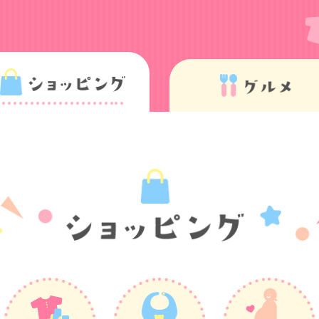
ショッピング
施設ガイド