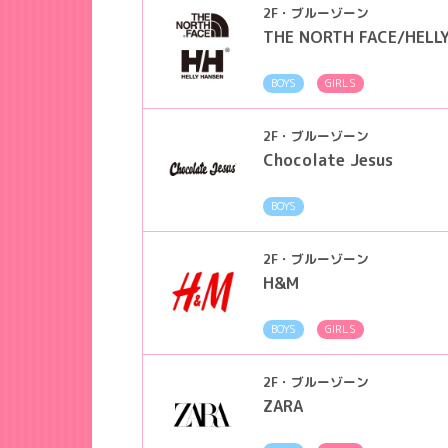
2F・ブルーゾーン
THE NORTH FACE/HELL
BOYS
GIRLS
2F・ブルーゾーン
Chocolate Jesus
BOYS
2F・ブルーゾーン
H&M
BOYS
GIRLS
2F・ブルーゾーン
ZARA