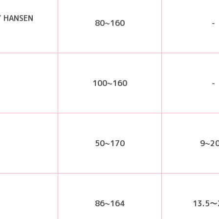
Y HANSEN
80~160
-
100~160
-
50~170
9~20
86~164
13.5～