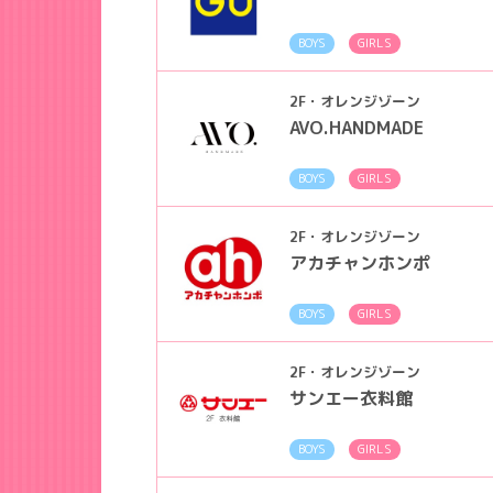
BOYS
GIRLS
2F・オレンジゾーン
AVO.HANDMADE
BOYS
GIRLS
2F・オレンジゾーン
アカチャンホンポ
BOYS
GIRLS
2F・オレンジゾーン
サンエー衣料館
BOYS
GIRLS