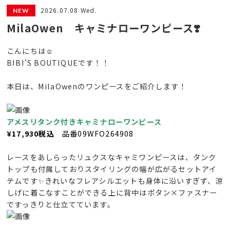
2026.07.08 Wed.
MilaOwen キャミナローワンピース❣️
こんにちは☺️
BIBI'S BOUTIQUEです！！
本日は、MilaOwenのワンピースをご紹介します！
アメスリタンク付きキャミナローワンピース
¥17,930税込
品番
09WFO264908
レースをあしらったリュクスなキャミワンピースは、タンク
トップも付属しておりスタイリングの幅が広がるセットアイ
テムです✨きれいなフレアシルエットも身体に沿いすぎず、涼
しげに着こなすことができる上に背中はボタン×ファスナー
ですっきりと仕立てています。