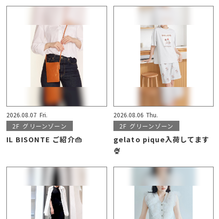
2026.08.07
Fri.
2026.08.06
Thu.
2F
グリーンゾーン
2F
グリーンゾーン
IL BISONTE ご紹介👜
gelato pique入荷してます
🍨