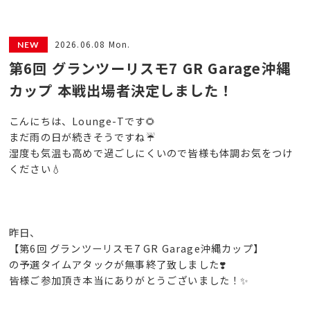
2026.06.08 Mon.
第6回 グランツーリスモ7 GR Garage沖縄
カップ 本戦出場者決定しました！
こんにちは、Lounge-Tです🌻
まだ雨の日が続きそうですね☔️
湿度も気温も高めで過ごしにくいので皆様も体調お気をつけ
ください‪💧‬
昨日、
【第6回 グランツーリスモ7 GR Garage沖縄カップ】
の予選タイムアタックが無事終了致しました❣️
皆様ご参加頂き本当にありがとうございました！✨