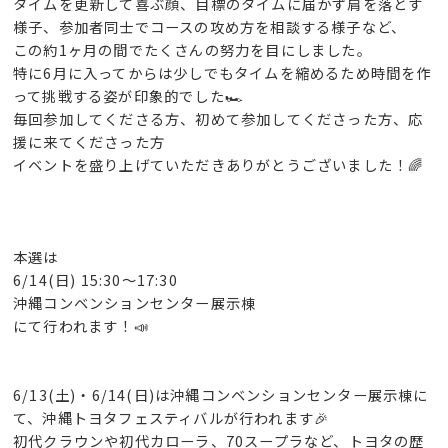
タイムを更新して喜ぶ顔、目標のタイムに届かず肩を落とす
様子、参加者同士でコースの攻め方を相談する様子など、
この約1ヶ月の間でたくさんの努力を目にしました。
特に6月に入ってからは少しでもタイムを縮めるため時間を作
って挑戦する姿が印象的でした🏎
毎回参加してくださる方、初めて参加してくださった方、応
援に来てくださった方
イベントを盛り上げていただきありがとうございました！🌈
本選は
6/14(日) 15:30～17:30
沖縄コンベンションセンター展示棟
にて行われます！📣
6/13(土)・6/14(日)は沖縄コンベンションセンター展示棟に
て、沖縄トヨタフェスティバルが行われます🎉
初代クラウンや初代カローラ、70スープラなど、トヨタの歴