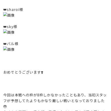
👑sharoi様
👑sky様
👑バル様
おめでとうございます❣️
今回は本戦への枠が8枠しかなかったこともあり、当初スタッ
フが予想してたよりもかなり厳しい戦いとなっておりました
😳