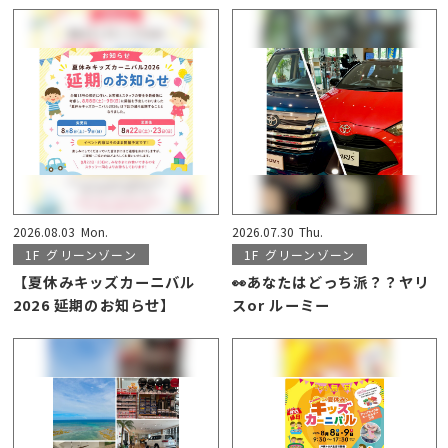
2026.08.03
Mon.
2026.07.30
Thu.
1F
グリーンゾーン
1F
グリーンゾーン
【夏休みキッズカーニバル
👀あなたはどっち派？？ヤリ
2026 延期のお知らせ】
スor ルーミー