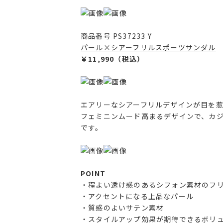
商品番号 PS37233 Y
パール×シアーフリルスポーツサンダル
￥11,990（税込）
エアリーなシアーフリルデザインが目を
フェミニンムード高まるデザインで、カジ
です。
POINT
・程よい透け感のあるシフォン素材のフ
・アクセントになる上品なパール
・質感のよいサテン素材
・スタイルアップ効果が期待できるボリ