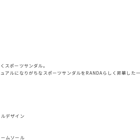
惹くスポーツサンダル。
ュアルになりがちなスポーツサンダルをRANDAらしく昇華した
リルデザイン
ュームソール