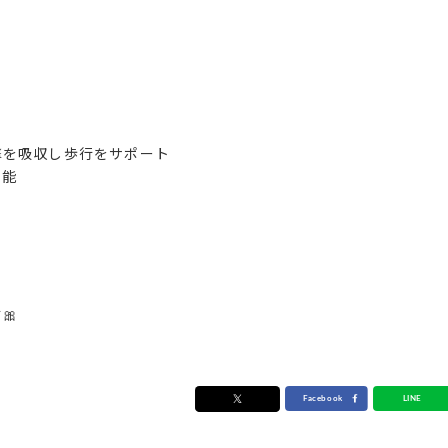
を吸収し歩行をサポート
可能
🎀