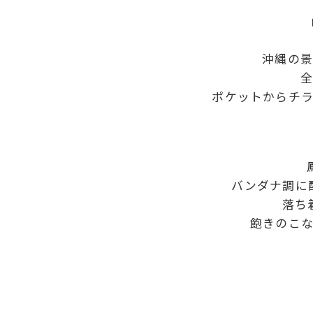
沖縄の景
全
ポケットからチ
バンダナ調に
落ち
飽きのこ