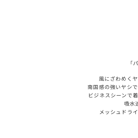
「パ
風にざわめくヤ
南国感の強いヤシで
ビジネスシーンで
吸水
メッシュドラ