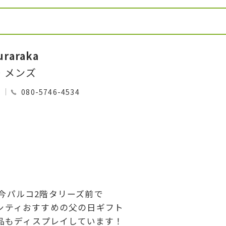
raraka
・メンズ
0
080-5746-4534
今パルコ2階タリーズ前で
シティおすすめの父の日ギフト
品もディスプレイしています！