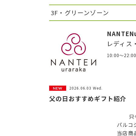
3F・グリーンゾーン
NANTENu
レディス
10:00～22:0
2026.06.03 Wed.
父の日おすすめギフト紹介
只
パルコ
当店商