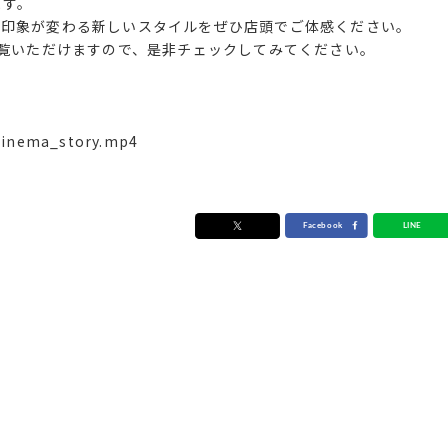
ます。
、印象が変わる新しいスタイルをぜひ店頭でご体感ください。
御覧いただけますので、是非チェックしてみてください。
/cinema_story.mp4