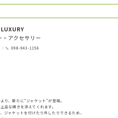
 LUXURY
ー・アクセサリー
0
098-943-1156
ryより、新たに“ジャケット”が登場。
、上品な輝きを添えてくれます。
て、ジャケットを付けたり外したりできるため、