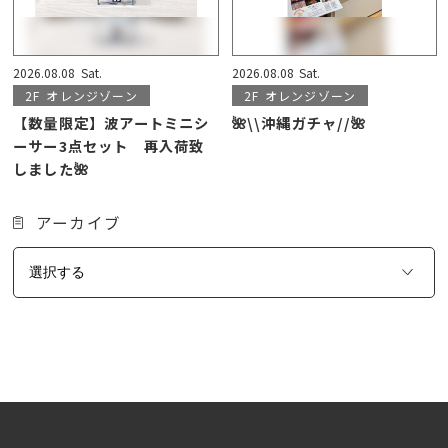
2026.08.08
Sat.
2026.08.08
Sat.
2F
オレンジゾーン
2F
オレンジゾーン
【数量限定】波アートミニシ
🌺\\沖縄ガチャ//🌺
ーサー3点セット 再入荷致
しました🌺
アーカイブ