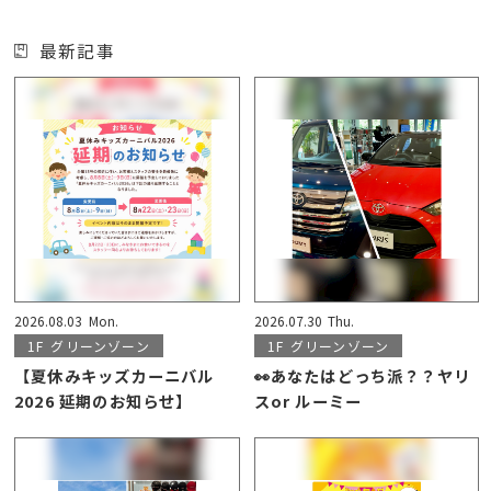
最新記事
2026.08.03
Mon.
2026.07.30
Thu.
1F
グリーンゾーン
1F
グリーンゾーン
【夏休みキッズカーニバル
👀あなたはどっち派？？ヤリ
2026 延期のお知らせ】
スor ルーミー