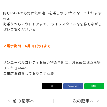
同じRAV4でも雰囲気の違いを楽しめる2台となっております
👀🌿
街乗りからアウトドアまで、 ライフスタイルを想像しながら
ぜひご覧ください☺️
📍展示期間：6月3日(水)まで
サンエーパルコシティお買い物の合間に、お気軽にお立ち寄
りください🚗✨
ご来店お待ちしております🦄🌈
前の記事へ
次の記事へ