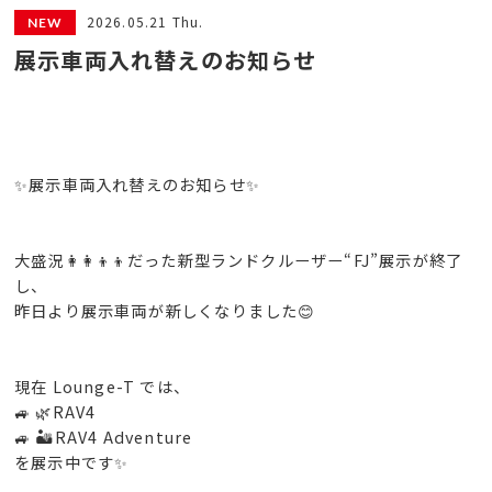
2026.05.21 Thu.
展示車両入れ替えのお知らせ
✨展示車両入れ替えのお知らせ✨
大盛況👩‍👩‍👦‍👦だった新型ランドクルーザー“FJ”展示が終了
し、
昨日より展示車両が新しくなりました😊
現在 Lounge-T では、
🚙 🌿RAV4
🚙 🏜RAV4 Adventure
を展示中です✨