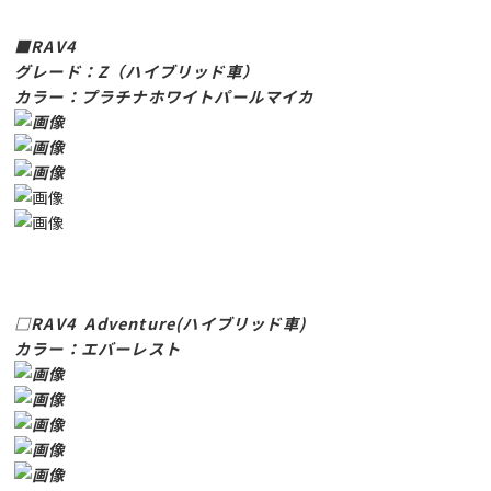
■RAV4
グレード：Z（ハイブリッド車）
カラー：プラチナホワイトパールマイカ
□RAV4 Adventure(ハイブリッド車)
カラー：エバーレスト