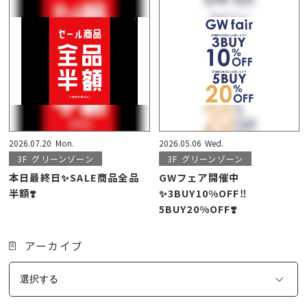
2026.07.20
Mon.
2026.05.06
Wed.
3F
グリーンゾーン
3F
グリーンゾーン
本日最終日✨SALE商品全品
GWフェア開催中
半額❣️
✨3BUY10%OFF‼️
5BUY20%OFF❣️
アーカイブ