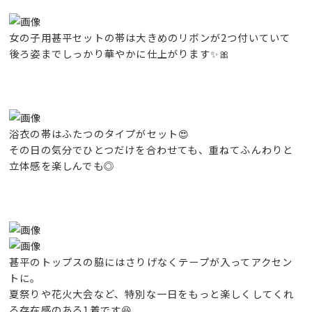
女の子用甚平セットの帯は大きめのリボンが2つ付いていて
後ろ姿までしっかり華やかに仕上がります✨🎀
浴衣の帯はふたつのタイプがセット😍
その日の気分でひとつだけを合わせても、重ねてふんわりと
立体感を楽しんでも◎
甚平のトップスの脇にはさりげなくテープが入ってアクセン
トに。
夏祭りや花火大会など、特別な一日をもっと楽しくしてくれ
る存在感のある1着です😆