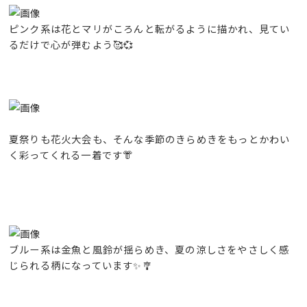
ピンク系は花とマリがころんと転がるように描かれ、見てい
るだけで心が弾むよう🥰💞
夏祭りも花火大会も、そんな季節のきらめきをもっとかわい
く彩ってくれる一着です👘
ブルー系は金魚と風鈴が揺らめき、夏の涼しさをやさしく感
じられる柄になっています✨🎐