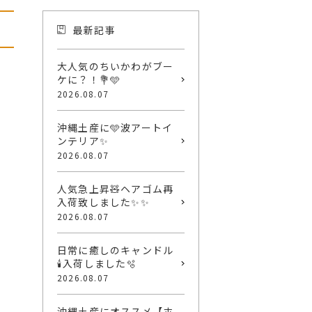
最新記事
大人気のちいかわがブー
ケに？！💐🩵
2026.08.07
沖縄土産に🩵波アートイ
ンテリア✨
2026.08.07
人気急上昇🧸ヘアゴム再
入荷致しました✨✨
2026.08.07
日常に癒しのキャンドル
🕯️入荷しました🫧
2026.08.07
沖縄土産にオススメ【ホ