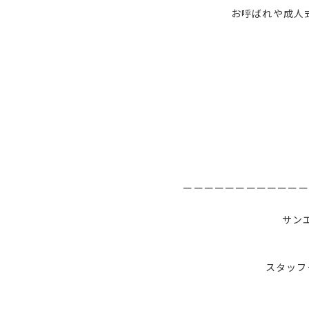
お呼ばれや成人
ーーーーーーーーーーーー
サン
スタッフ