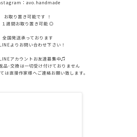
nstagram：avo.handmade
お取り置き可能です ！
１週間お取り置き可能 ◎
全国発送承っております
LINEよりお問い合わせ下さい！
LINEアカウントお友達募集中♫
返品･交換は一切受け付けておりません
しては直接作家様へご連絡お願い致します。