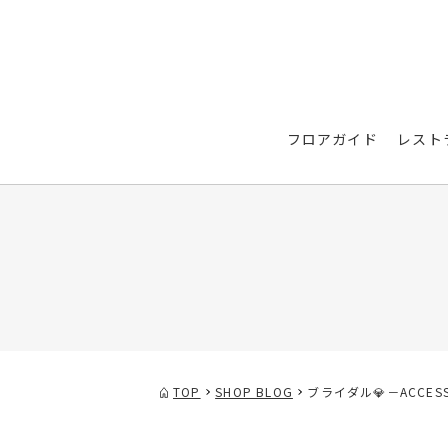
フロアガイド
レスト
TOP
SHOP BLOG
ブライダル💎－ACCES