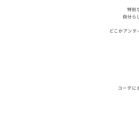
特別
自分ら
どこかアンテ
コーデに