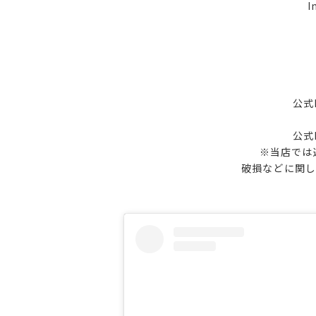
I
公式
公式
※当店では
破損などに関