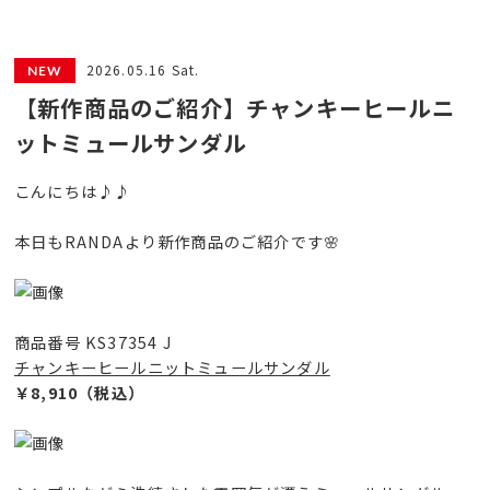
2026.05.16 Sat.
【新作商品のご紹介】チャンキーヒールニ
ットミュールサンダル
こんにちは♪♪
本日もRANDAより新作商品のご紹介です🌸
商品番号 KS37354 J
チャンキーヒールニットミュールサンダル
￥8,910（税込）