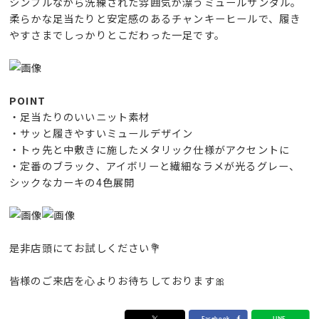
シンプルながら洗練された雰囲気が漂うミュールサンダル。
柔らかな足当たりと安定感のあるチャンキーヒールで、履き
やすさまでしっかりとこだわった一足です。
POINT
・足当たりのいいニット素材
・サッと履きやすいミュールデザイン
・トゥ先と中敷きに施したメタリック仕様がアクセントに
・定番のブラック、アイボリーと繊細なラメが光るグレー、
シックなカーキの4色展開
是非店頭にてお試しください💐
皆様のご来店を心よりお待ちしております🎀