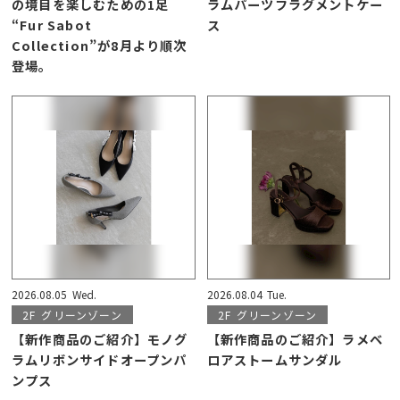
の境目を楽しむための1足
ラムパーツフラグメントケー
“Fur Sabot
ス
Collection”が8月より順次
登場。
2026.08.05
Wed.
2026.08.04
Tue.
2F
グリーンゾーン
2F
グリーンゾーン
【新作商品のご紹介】モノグ
【新作商品のご紹介】ラメベ
ラムリボンサイドオープンパ
ロアストームサンダル
ンプス