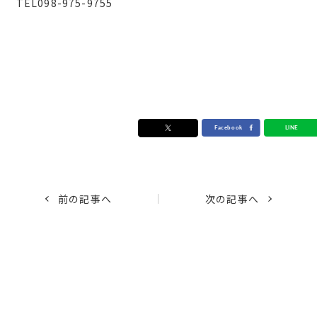
TEL098-975-9755
前の記事へ
次の記事へ