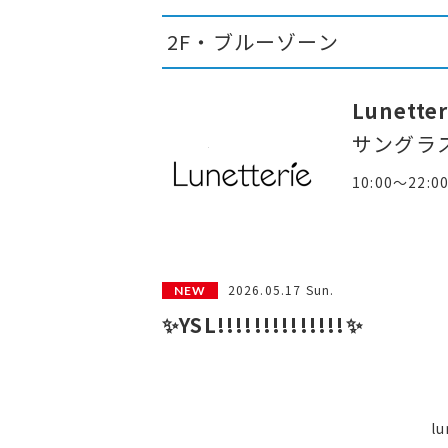
2F・ブルーゾーン
Lunetter
サングラ
10:00～22:0
2026.05.17 Sun.
✨YSL!!!!!!!!!!!!!!✨
l