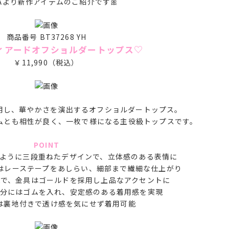
DAより新作アイテムのご紹介です🎀
商品番号 BT37268 YH
ィアードオフショルダートップス♡
￥11,990（税込）
用し、華やかさを演出するオフショルダートップス。
ムとも相性が良く、一枚で様になる主役級トップスです。
POINT
のように三段重ねたデザインで、立体感のある表情に
はレーステープをあしらい、細部まで繊細な仕上がり
能で、金具はゴールドを採用し上品なアクセントに
分にはゴムを入れ、安定感のある着用感を実現
は裏地付きで透け感を気にせず着用可能