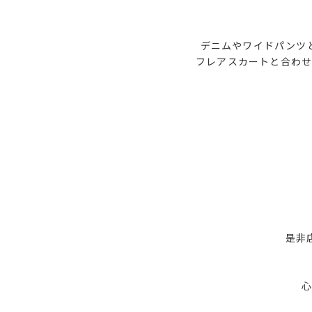
デニムやワイドパンツ
フレアスカートと合わせ
是非
心