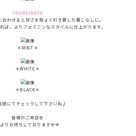
COORDINATE
と合わせると甘さを程よく引き算した着こなしに。
れば、よりフェミニンなスタイルに仕上がります。
＊MINT＊
＊WHITE＊
＊BLACK＊
店頭にてチェックして下さいね♪
皆様のご来店を
よりお待ちしております🌹🌹