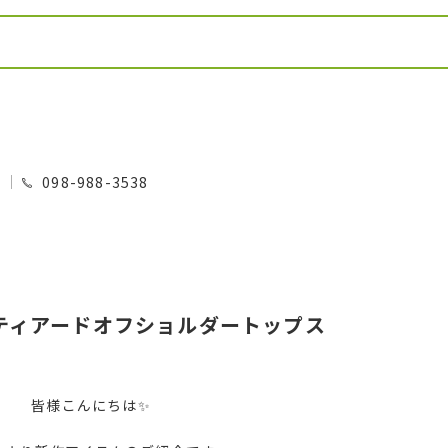
0
098-988-3538
ティアードオフショルダートップス
皆様こんにちは✨