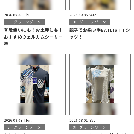
2026.08.06
Thu.
2026.08.05
Wed.
3F
グリーンゾーン
3F
グリーンゾーン
普段使いにも！お土産にも！
親子でお揃い🌟EATLIST Tシ
おすすめウェルカムシーサー
ャツ！
🌺
2026.08.03
Mon.
2026.08.01
Sat.
3F
グリーンゾーン
3F
グリーンゾーン