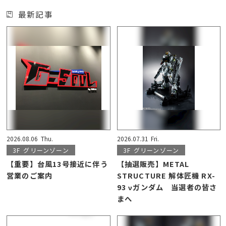
最新記事
2026.08.06
Thu.
2026.07.31
Fri.
3F
グリーンゾーン
3F
グリーンゾーン
【重要】台風13号接近に伴う
【抽選販売】METAL
営業のご案内
STRUCTURE 解体匠機 RX-
93 νガンダム 当選者の皆さ
まへ