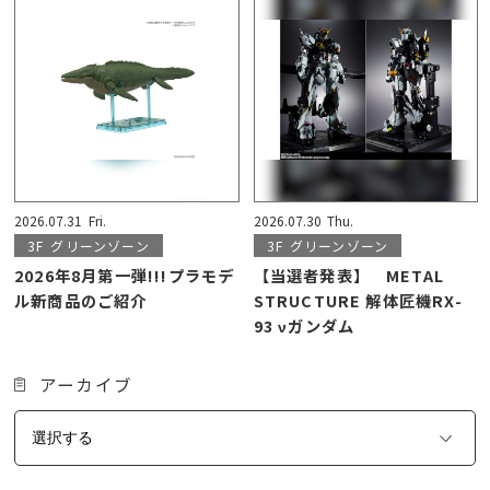
2026.07.31
Fri.
2026.07.30
Thu.
3F
グリーンゾーン
3F
グリーンゾーン
2026年8月第一弾!!!プラモデ
【当選者発表】 METAL
ル新商品のご紹介
STRUCTURE 解体匠機RX-
93 νガンダム
アーカイブ