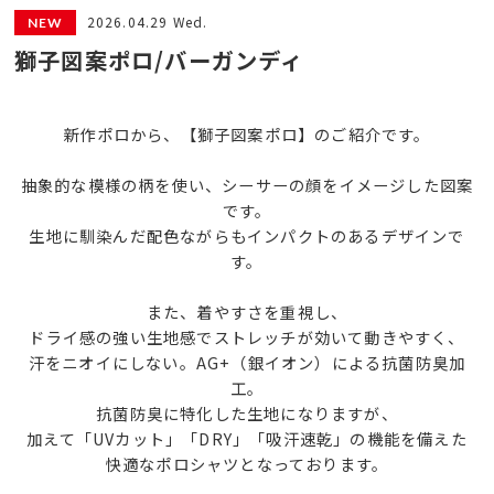
2026.04.29 Wed.
獅子図案ポロ/バーガンディ
新作ポロから、【獅子図案ポロ】のご紹介です。
抽象的な模様の柄を使い、シーサーの顔をイメージした図案
です。
生地に馴染んだ配色ながらもインパクトのあるデザインで
す。
また、着やすさを重視し、
ドライ感の強い生地感でストレッチが効いて動きやすく、
汗をニオイにしない。AG+（銀イオン）による抗菌防臭加
工。
抗菌防臭に特化した生地になりますが、
加えて「UVカット」「DRY」「吸汗速乾」の機能を備えた
快適なポロシャツとなっております。