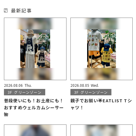
最新記事
2026.08.06
Thu.
2026.08.05
Wed.
3F
グリーンゾーン
3F
グリーンゾーン
普段使いにも！お土産にも！
親子でお揃い🌟EATLIST Tシ
おすすめウェルカムシーサー
ャツ！
🌺