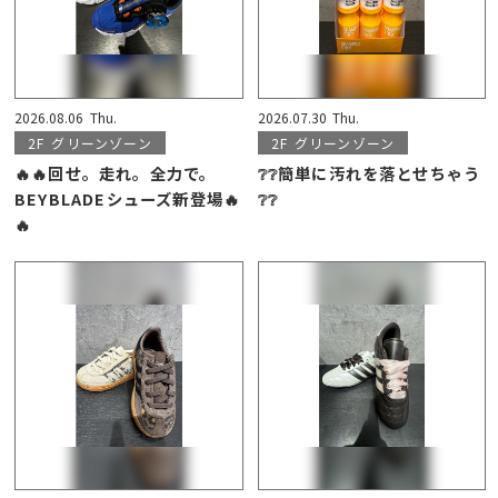
2026.08.06
Thu.
2026.07.30
Thu.
2F
グリーンゾーン
2F
グリーンゾーン
🔥🔥回せ。走れ。全力で。
❔❔簡単に汚れを落とせちゃう
BEYBLADEシューズ新登場🔥
❔❔
🔥