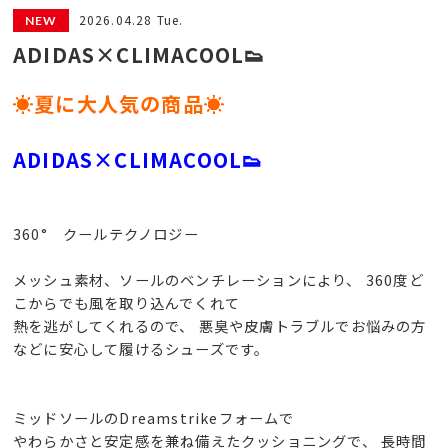
2026.04.28 Tue.
ADIDAS×CLIMACOOL👟
☀夏に大人気の商品☀
ADIDAS×CLIMACOOL👟
360° クールテクノロジー
メッシュ素材、ソールのベンチレーションにより、 360度ど
こからでも風を取り込んでくれて
熱を逃がしてくれるので、 悪臭や皮膚トラブルでお悩みの方
などに安心して履けるシューズです。
ミッドソールのDreamstrikeフォームで
やわらかさと安定感を兼ね備えたクッショニングで、 長時間