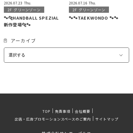
2026.07.23
Thu.
2026.07.16
Thu.
2F
グリーンゾーン
2F
グリーンゾーン
🐾🐆HANDBALL SPEZIAL
🐾🐾TAEKWONDO 🐾🐾
新作登場🐆🐾
アーカイブ
TOP
免責事項
会社概要
出店・広告プロモーションスペースのご案内
サイトマップ