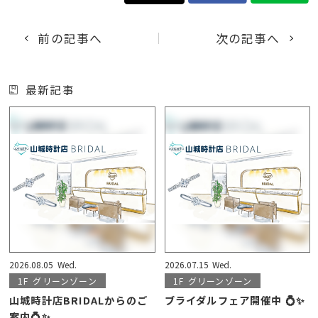
前の記事へ
次の記事へ
最新記事
2026.08.05
Wed.
2026.07.15
Wed.
1F
グリーンゾーン
1F
グリーンゾーン
山城時計店BRIDALからのご
ブライダルフェア開催中 💍✨
案内💍✨