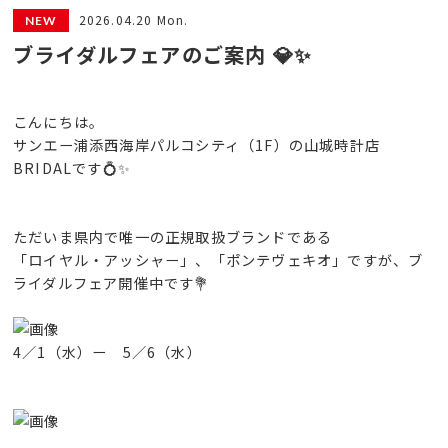
2026.04.20 Mon.
ブライダルフェアのご案内 💎✨
こんにちは。
サンエー浦添西海岸パルコシティ（1F）の山城時計店
BRIDALです💍✨
ただいま県内で唯一の正規取扱ブランドである
「ロイヤル・アッシャー」、「ポンテヴェキオ」ですが、ブ
ライダルフェア開催中です💐
4／1（水）ー 5／6（水）