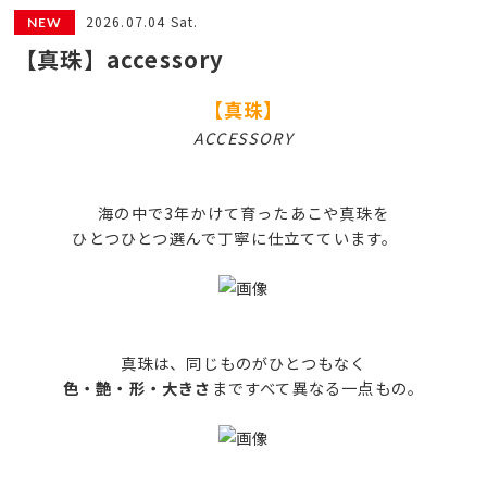
2026.07.04 Sat.
【真珠】accessory
【真珠】
ACCESSORY
海の中で3年かけて育ったあこや真珠を
ひとつひとつ選んで丁寧に仕立てています。
真珠は、同じものがひとつもなく
色・艶・形・大きさ
まですべて異なる一点もの。