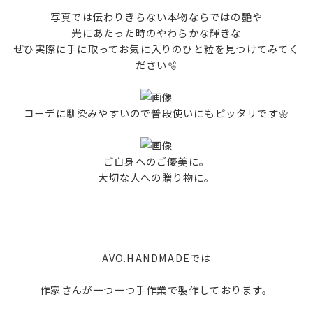
写真では伝わりきらない本物ならではの艶や
光にあたった時のやわらかな輝きな
ぜひ実際に手に取ってお気に入りのひと粒を見つけてみてく
ださい🫧
コーデに馴染みやすいので普段使いにもピッタリです🌼
ご自身へのご優美に。
大切な人への贈り物に。
AVO.HANDMADEでは
作家さんが一つ一つ手作業で製作しております。