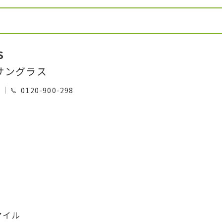
S
サングラス
0
0120-900-298
マイル