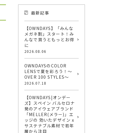
最新記事
【OWNDAYS】「みんな
メガネ割」スタート！み
んなで買うともっとお得
に
2026.08.06
OWNDAYSのCOLOR
LENSで夏を彩ろう！～
OVER 100 STYLES～
2026.07.18
【OWNDAYS|オンデー
ズ】スペイン バルセロナ
発のアイウェアブランド
「MELLER(メラー)」エ
ッジの 効いたデザイン x
サステナブル素材で若年
層から注目