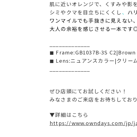
肌に近いオレンジで、くすみや影を
シミやクマを目立ちにくくし
、
ハ
ワンマイルでも手抜きに見えない
大人の余裕を感じさせる一本です
_____________
◼︎ Frame:GB1037B-3S C2|Brown
◼︎ Lens:ニュアンスカラー|クリー
_____________
ぜひ店頭にてお試しください！
みなさまのご来店をお待ちしてお
▼詳細はこちら
https://www.owndays.com/jp/j