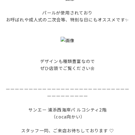
パールが使用されており
お呼ばれや成人式の二次会等、特別な日にもオススメです✨
デザインも種類豊富なので
ぜひ店頭でご覧ください🌼
ーーーーーーーーーーーーーーーーーーーーーーーーーーー
ーーーーーーーーー
サンエー 浦添西海岸パ ルコシティ2階
（coca向かい）
スタッフ一同、ご来店お待ちしております ♡