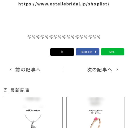
https://www.estellebridal.jp/shoplist/
🫧🫧🫧🫧🫧🫧🫧🫧🫧🫧🫧🫧🫧🫧🫧🫧🫧
前の記事へ
次の記事へ
最新記事