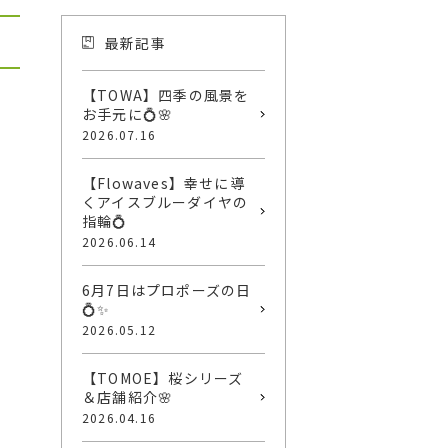
最新記事
【TOWA】四季の風景を
お手元に💍🌸
2026.07.16
【Flowaves】幸せに導
くアイスブルーダイヤの
指輪💍
2026.06.14
6月7日はプロポーズの日
💍✨
2026.05.12
【TOMOE】桜シリーズ
＆店舗紹介🌸
2026.04.16