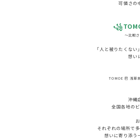
可憐さの
꧁
TO
～比較さ
「人と被りたくない
想い
TOMOE 巴
沖縄
全国各地のビ
お
それぞれの場所で多
想いに寄り添う