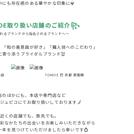
中にも存在感のある華やかな印象に💎
MOE取り扱い店舗のご紹介
꧂
れるブランドから指名されるブランドへ～
」「和の美意識が好き」「職人技へのこだわり」
に寄り添うブライダルブランド💒
 浅草本店 TOMOE 巴 京都 新風館
店のほかにも、本店や専門店など
ジュピコにてお取り扱いしております🗾
近くの店舗でも、旅先でも。
彩なかたちの出会いをお楽しみいただきながら
一本を見つけていただけましたら幸いです💍