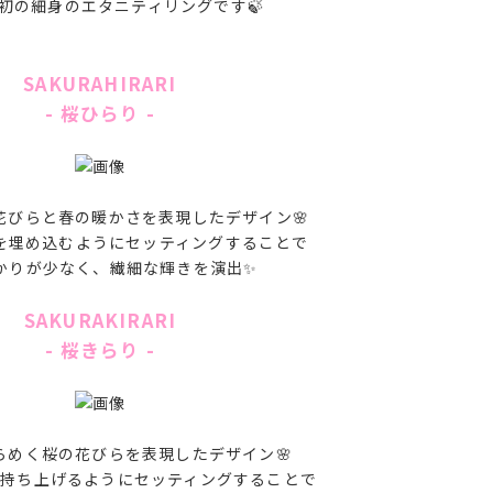
E初の細身のエタニティリングです🍃
SAKURAHIRARI
- 桜ひらり -
花びらと春の暖かさを表現したデザイン🌸
を埋め込むようにセッティングすることで
かりが少なく、繊細な輝きを演出✨
SAKURAKIRARI
- 桜きらり -
らめく桜の花びらを表現したデザイン🌸
を持ち上げるようにセッティングすることで