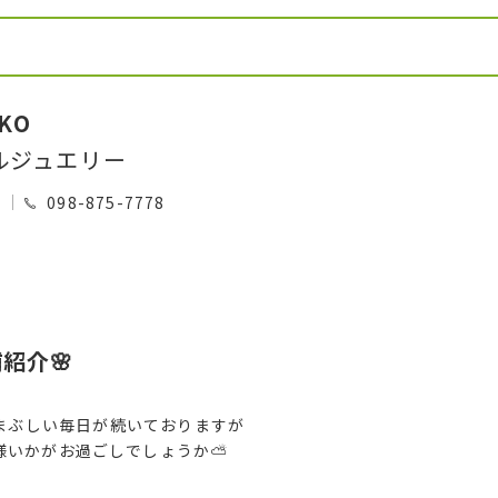
IKO
ルジュエリー
0
098-875-7778
紹介🌸
まぶしい毎日が続いておりますが
様いかがお過ごしでしょうか⛅