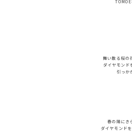
TOMO
舞い散る桜の
ダイヤモンド
引っか
春の陽にき
ダイヤモンド