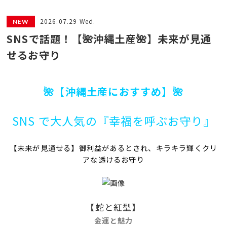
2026.07.29 Wed.
SNSで話題！【🌺沖縄土産🌺】未来が見通
せるお守り
🌺【沖縄土産におすすめ】🌺
SNS で大人気の『幸福を呼ぶお守り』
【未来が見通せる】御利益があるとされ、キラキラ輝くクリ
アな透けるお守り
【蛇と紅型】
金運と魅力