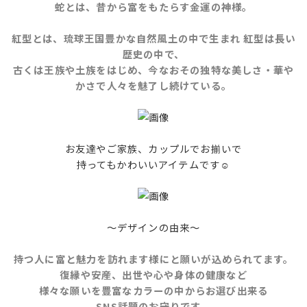
蛇とは、昔から富をもたらす金運の神様。
紅型とは、琉球王国豊かな自然風土の中で生まれ 紅型は長い
歴史の中で、
古くは王族や土族をはじめ、今なおその独特な美しさ・華や
かさで人々を魅了し続けている。
お友達やご家族、カップルでお揃いで
持ってもかわいいアイテムです☺️
～デザインの由来〜
持つ人に富と魅力を訪れます様にと願いが込められてます。
復縁や安産、出世や心や身体の健康など
様々な願いを豊富なカラーの中からお選び出来る
SNS話題のお守りです。