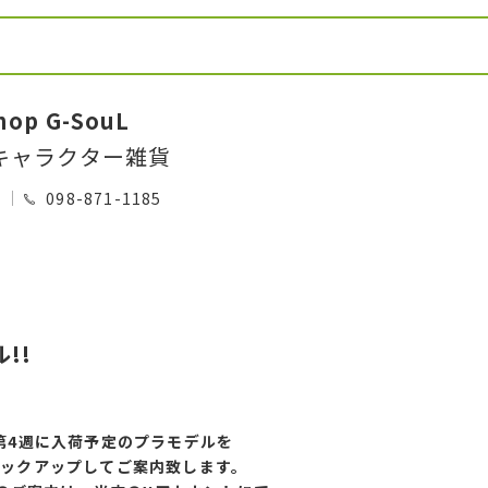
hop G-SouL
キャラクター雑貨
0
098-871-1185
!!
第4
週に入荷予定のプラモデルを
ピックアップしてご案内致します。