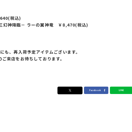
640
(税込)
ied －三幻神降臨－ ラーの翼神竜 ￥8,47
0(税込)
外にも、再入荷予定アイテムございます。
のご来店をお待ちしております。