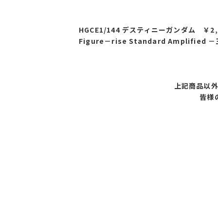
HGCE1/144 デスティニーガンダム ￥2,
Figure－rise Standard Amplif
上記商品以
皆様