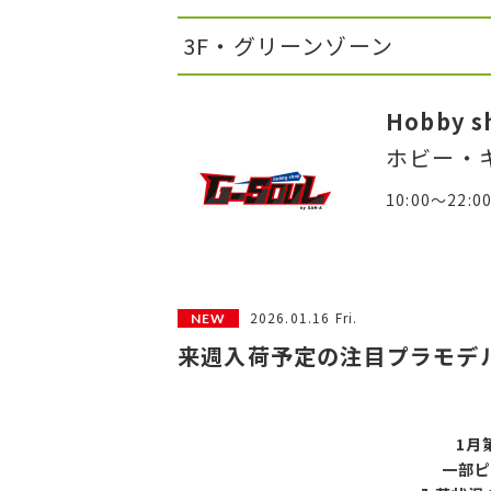
3F・グリーンゾーン
Hobby s
ホビー・
10:00～22:0
2026.01.16 Fri.
来週入荷予定の注目プラモデル
1月
一部