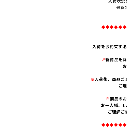
入荷状況
最新
◆◆◆◆◆◆
入荷をお約束する
※
新商品を
※
入荷後、商品ご
ご
※
商品の
お一人様、1
ご理解ご
◆◆◆◆◆◆