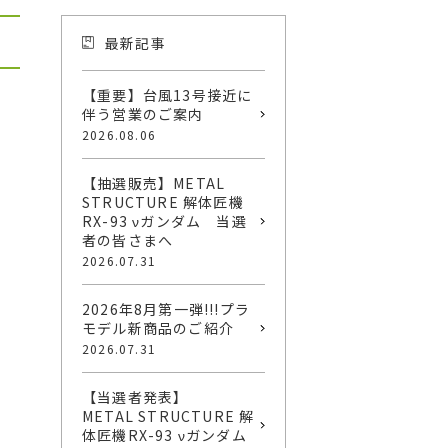
最新記事
【重要】台風13号接近に
伴う営業のご案内
2026.08.06
【抽選販売】METAL
STRUCTURE 解体匠機
RX-93 νガンダム 当選
者の皆さまへ
2026.07.31
2026年8月第一弾!!!プラ
モデル新商品のご紹介
2026.07.31
【当選者発表】
METAL STRUCTURE 解
体匠機RX-93 νガンダム