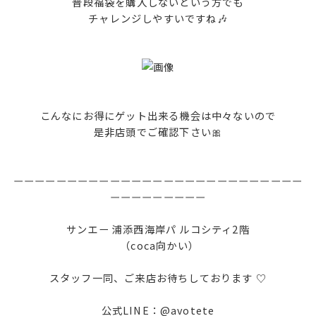
普段福袋を購入しないという方でも
チャレンジしやすいですね🎶
こんなにお得にゲット出来る機会は中々ないので
是非店頭でご確認下さい🎀
ーーーーーーーーーーーーーーーーーーーーーーーーーーー
ーーーーーーーーー
サンエー 浦添西海岸パ ルコシティ2階
（coca向かい）
スタッフ一同、ご来店お待ちしております ♡
公式LINE：@avotete