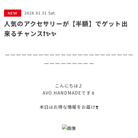
2026.01.31 Sat.
人気のアクセサリーが【半額】でゲット出
来るチャンス❗️✨✨
ーーーーーーーーーーーーーーーーーーーーーーー
ーーーーーーーーー
こんにちは♪
AVO.HANDMADEです🌷
本日はお得な情報をお届け❣️