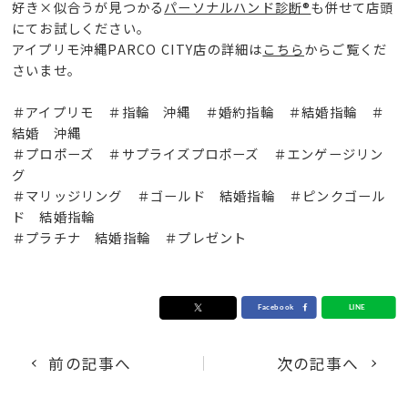
好き×似合うが見つかる
パーソナルハンド診断®
も併せて店頭
にてお試しください。
アイプリモ沖縄PARCO CITY店の詳細は
こちら
からご覧くだ
さいませ。
＃アイプリモ ＃指輪 沖縄 ＃婚約指輪 ＃結婚指輪 ＃
結婚 沖縄
＃プロポーズ ＃サプライズプロポーズ ＃エンゲージリン
グ
＃マリッジリング ＃ゴールド 結婚指輪 ＃ピンクゴール
ド 結婚指輪
＃プラチナ 結婚指輪 ＃プレゼント
前の記事へ
次の記事へ