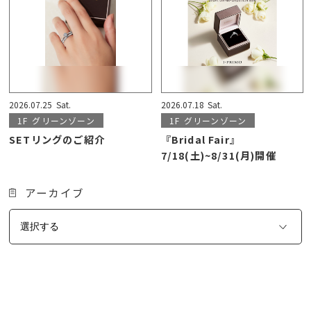
2026.07.25
Sat.
2026.07.18
Sat.
1F
グリーンゾーン
1F
グリーンゾーン
SETリングのご紹介
『Bridal Fair』
7/18(土)~8/31(月)開催
アーカイブ