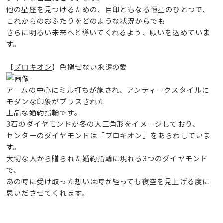
他の星座を見つけるための、目印ともなる恒星のひとつで、
これからのおふたりをどのような状況からでも
さらに明るい未来へと導いてくれるよう、願いを込めていま
す。
【
プロキオン
】色褪せない永遠の愛
アームの中心にミル打ちが施され、アンティークスタイルに
モダンな印象がプラスされた
上品な婚約指輪です。
3石のダイヤモンドが冬の大三角形をイメージしており、
センターのダイヤモンドは「プロキオン」をあらわしていま
す。
大切な人から贈られた婚約指輪に現れる3つのダイヤモンド
で、
あの時に受け取った想いは時が経っても夜空を見上げる度に
思いださせてくれます。