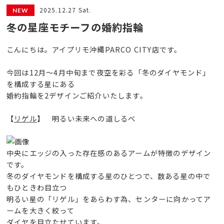
2025.12.27 Sat.
冬の星座モチーフの婚約指輪
こんにちは。アイプリモ沖縄PARCO CITY店です。
今回は12月～4月中旬まで夜空を彩る「冬のダイヤモンド」
を構成する星にある
婚約指輪を2デザインご紹介いたします。
【
リゲル
】 明るい未来への道しるべ
中央にエッジの入った存在感のあるアームが特徴のデザイン
です。
冬のダイヤモンドを構成する星のひとつで、数ある星の中で
もひときわ目立つ
明るい星の「リゲル」をあらわす為、センターに向かってア
ームを大きく絞って
ダイヤを目立たせています。