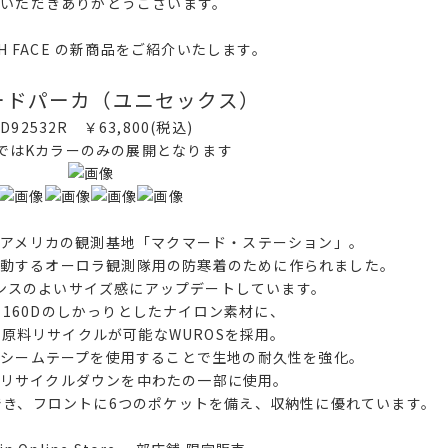
用いただきありがとうございます。
RTH FACE の新商品をご紹介いたします。
ードパーカ（ユニセックス）
D92532R ￥63,800(税込)
ではKカラーのみの展開となります
アメリカの観測基地「マクマード・ステーション」。
動するオーロラ観測隊用の防寒着のために作られました。
ンスのよいサイズ感にアップデートしています。
×160Dのしかっりとしたナイロン素材に、
原料リサイクルが可能なWUROSを採用。
シームテープを使用することで生地の耐久性を強化。
リサイクルダウンを中わたの一部に使用。
でき、フロントに6つのポケットを備え、収納性に優れています。