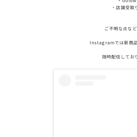
・Goldw
・店舗受取
ご不明な点など
Instagramでは
随時配信してお