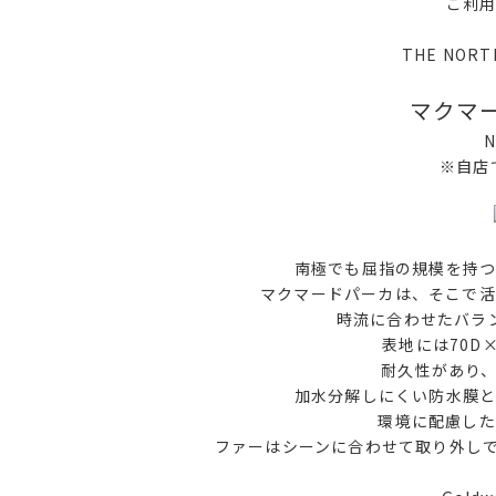
ご利
THE NO
マクマ
N
※自店
南極でも屈指の規模を持つ
マクマードパーカは、そこで活
時流に合わせたバラ
表地には70D
耐久性があり、
加水分解しにくい防水膜と
環境に配慮した
ファーはシーンに合わせて取り外し