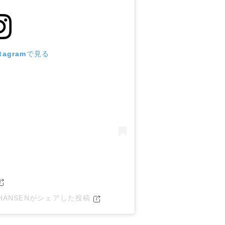
tagramで見る
LY HANSENがシェアした投稿