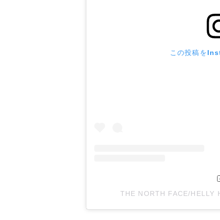
この投稿をIns
THE NORTH FACE/HEL