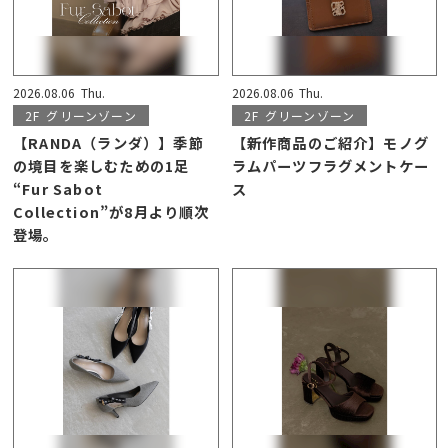
2026.08.06
Thu.
2026.08.06
Thu.
2F
グリーンゾーン
2F
グリーンゾーン
【RANDA（ランダ）】季節
【新作商品のご紹介】モノグ
の境目を楽しむための1足
ラムパーツフラグメントケー
“Fur Sabot
ス
Collection”が8月より順次
登場。