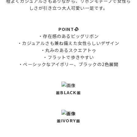
程よくカジュアルさもありながら、リボンモチーフで女性ら
しさが引き立つ大人可愛い一足です。
POINT🥀
・存在感のあるビッグリボン
・カジュアルさも兼ね備えた女性らしいデザイン
・丸みのあるスクエアトゥ
・フラットで歩きやすい
・ベーシックなアイボリー、ブラックの2色展開
🎀BLACK🎀
🎀IVORY🎀