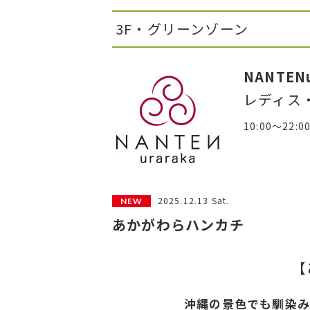
3F・グリーンゾーン
NANTENu
レディス
10:00～22:0
2025.12.13 Sat.
あかがわらハンカチ
【
沖縄の景色でも
馴染み