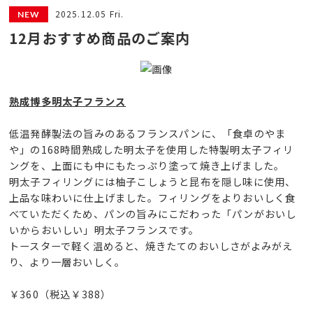
2025.12.05 Fri.
12月おすすめ商品のご案内
熟成博多明太子フランス
低温発酵製法の旨みのあるフランスパンに、「食卓のやま
や」の168時間熟成した明太子を使用した特製明太子フィリ
ングを、上面にも中にもたっぷり塗って焼き上げました。
明太子フィリングには柚子こしょうと昆布を隠し味に使用、
上品な味わいに仕上げました。フィリングをよりおいしく食
べていただくため、パンの旨みにこだわった「パンがおいし
いからおいしい」明太子フランスです。
トースターで軽く温めると、焼きたてのおいしさがよみがえ
り、より一層おいしく。
￥360（税込￥388）