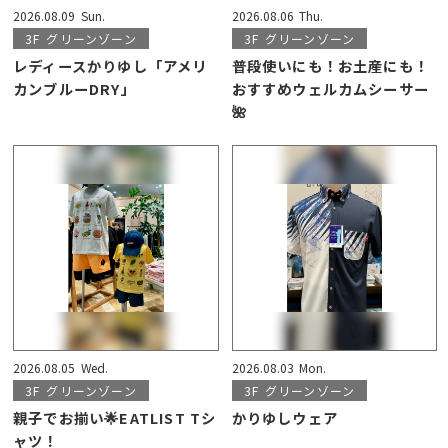
2026.08.09
Sun.
2026.08.06
Thu.
3F
グリーンゾーン
3F
グリーンゾーン
レディースかりゆし「アメリ
普段使いにも！お土産にも！
カンブルーDRY」
おすすめウェルカムシーサー
🌺
2026.08.05
Wed.
2026.08.03
Mon.
3F
グリーンゾーン
3F
グリーンゾーン
親子でお揃い🌟EATLIST Tシ
かりゆしウェア
ャツ！