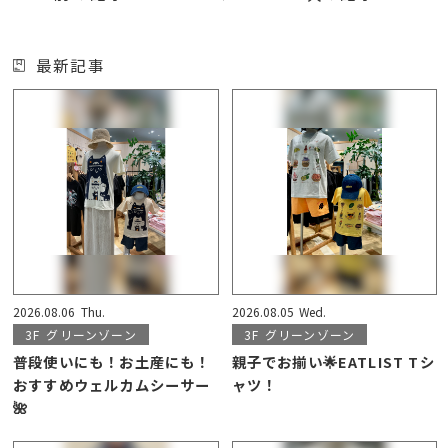
最新記事
2026.08.06
Thu.
2026.08.05
Wed.
3F
グリーンゾーン
3F
グリーンゾーン
普段使いにも！お土産にも！
親子でお揃い🌟EATLIST Tシ
おすすめウェルカムシーサー
ャツ！
🌺