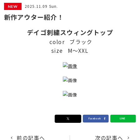
2025.11.09 Sun.
新作アウター紹介！
デイゴ刺繍スウィングトップ
color ブラック
size M〜XXL
前の記事へ
次の記事へ