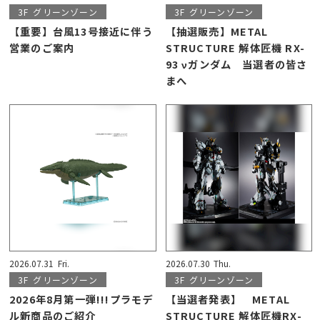
3F
グリーンゾーン
3F
グリーンゾーン
【重要】台風13号接近に伴う
【抽選販売】METAL
営業のご案内
STRUCTURE 解体匠機 RX-
93 νガンダム 当選者の皆さ
まへ
2026.07.31
Fri.
2026.07.30
Thu.
3F
グリーンゾーン
3F
グリーンゾーン
2026年8月第一弾!!!プラモデ
【当選者発表】 METAL
ル新商品のご紹介
STRUCTURE 解体匠機RX-