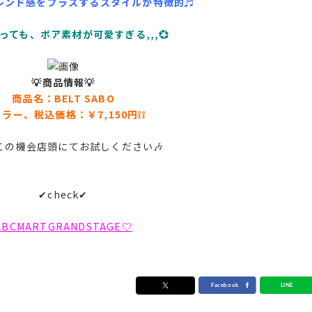
レンド感をプラスするスタイルが特徴的♬
っても、ボア素材が可愛すぎる,,,💞
💡商品情報💡
商品名：BELT SABO
ラー、税込価格：￥7,150円❕❕
この機会店頭にてお試しください🎶
✔check✔
ABCMARTGRANDSTAGE♡