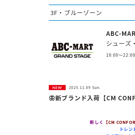
3F・ブルーゾーン
ABC-MA
シューズ
10:00～22:0
2025.11.09 Sun.
🦋新ブランド入荷【CM CONF
新しく
【CM CONFO
トレン