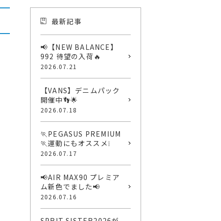
最新記事
📢【NEW BALANCE】
992 待望の入荷🔥
2026.07.21
【VANS】デニムパック
開催中👣🌟
2026.07.18
🏃PEGASUS PREMIUM
🏃運動にもオススメ❕
2026.07.17
📢AIR MAX90 プレミア
ム新色でました📢
2026.07.16
SPRIT SISTER2026が