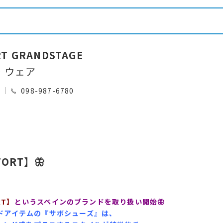
RT GRANDSTAGE
・ウェア
0
098-987-6780
ORT】🦋
RT】
というスペインのブランドを取り扱い開始🦋
ドアイテムの『サボシューズ』は、