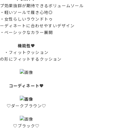
プ効果抜群が期待できるボリュームソール
・軽いソールで履き心地◎
・女性らしいラウンドトゥ
コーディネートに合わせやすいデザイン
・ベーシックなカラー展開
機能性💖
・フィットクッション
の形にフィットするクッション
コーディネート💖
♡ダークブラウン♡
♡ブラック♡