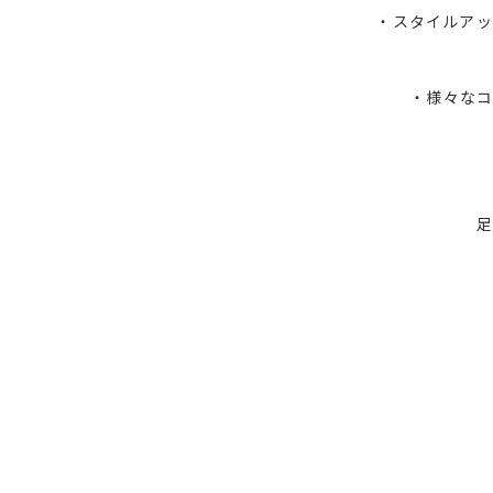
・スタイルアッ
・様々な
足